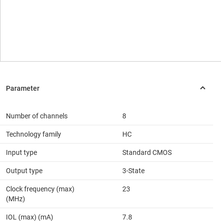
Number of channels
8
Technology family
HC
Input type
Standard CMOS
Output type
3-State
Clock frequency (max)
23
(MHz)
IOL (max) (mA)
7.8