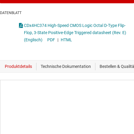
DATENBLATT
CDx4HC374 High-Speed CMOS Logic Octal D-Type Flip-
Flop, 3-State Positive-Edge Triggered datasheet (Rev. E)
(Englisch)
PDF
|
HTML