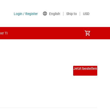
er TI
Jetzt bestellen
zur Spannungsumsetzung