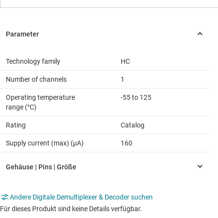
Technology family
HC
Number of channels
1
Operating temperature
-55 to 125
range (°C)
Rating
Catalog
Supply current (max) (µA)
160
Andere Digitale Demultiplexer & Decoder suchen
Für dieses Produkt sind keine Details verfügbar.