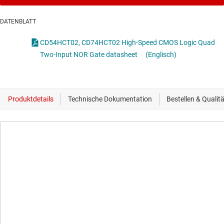
DATENBLATT
CD54HCT02, CD74HCT02 High-Speed CMOS Logic Quad
Two-Input NOR Gate datasheet
(Englisch)