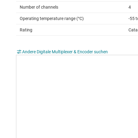
Number of channels
4
Operating temperature range (°C)
-55 
Rating
Cata
Andere Digitale Multiplexer & Encoder suchen