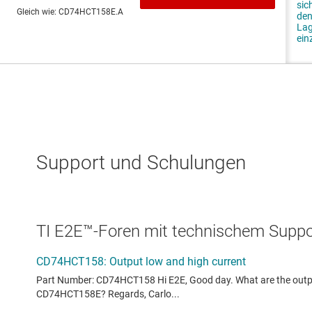
Support und Schulungen
TI E2E™-Foren mit technischem Suppor