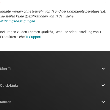
Inhalte werden ohne Gewähr von TI und der Community bereitgestellt.
Sie stellen keine Spezifikationen von TI dar. Siehe
Nutzungsbedingungen
.
Bei Fragen zu den Themen Qualität, Gehäuse oder Bestellung von TI-
Produkten siehe
TI-Support
. ​​​​​​​​​​​​​​
Über TI
Über TI – Überblick
Quick-Links
Stellenangebote
Kontakt
Newsroom
Kaufen
TI E2E™-Design-Support-Foren