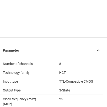
Number of channels
8
Technology family
HCT
Input type
TTL-Compatible CMOS
Output type
3-State
Clock frequency (max)
25
(MHz)