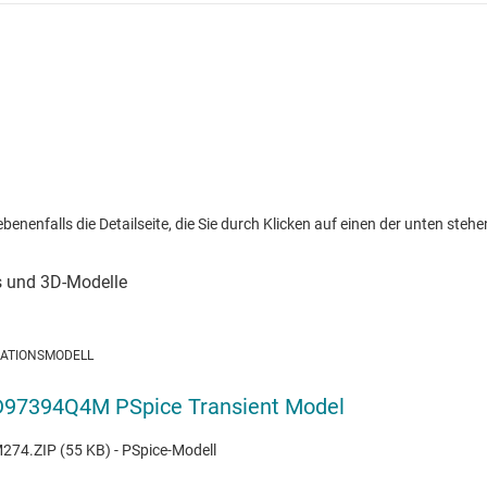
nenfalls die Detailseite, die Sie durch Klicken auf einen der unten stehen
LATIONSMODELL
97394Q4M PSpice Transient Model
74.ZIP (55 KB) - PSpice-Modell