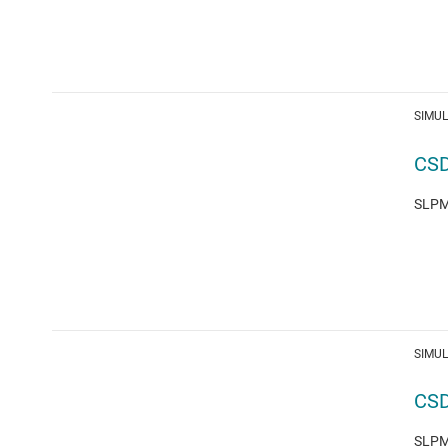
SIMU
CSD
SLPM2
SIMU
CSD
SLPM2