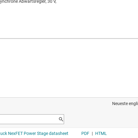
ynchrone Abwärtsregler, 30 V,