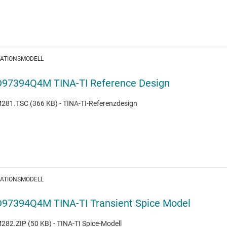
LATIONSMODELL
97394Q4M TINA-TI Reference Design
81.TSC (366 KB) - TINA-TI-Referenzdesign
LATIONSMODELL
97394Q4M TINA-TI Transient Spice Model
82.ZIP (50 KB) - TINA-TI Spice-Modell