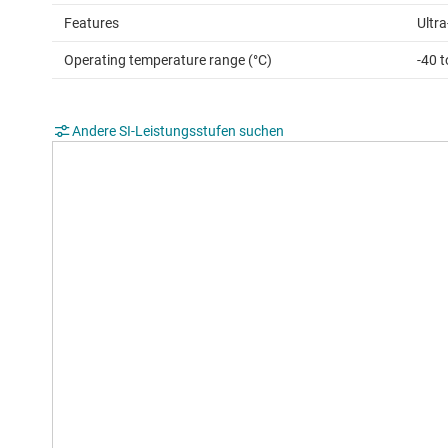
Features
Ultr
Operating temperature range (°C)
-40 
Andere SI-Leistungsstufen suchen