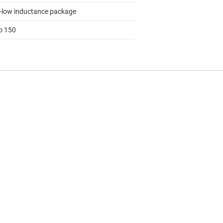
a-low inductance package
to 150