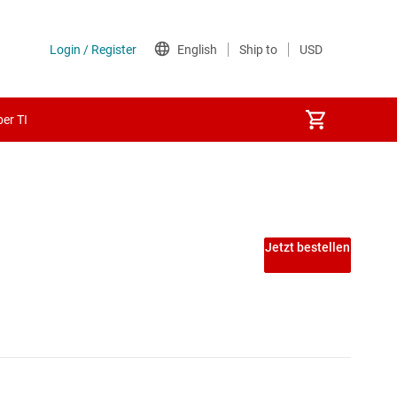
er TI
Jetzt bestellen
zur Spannungsumsetzung