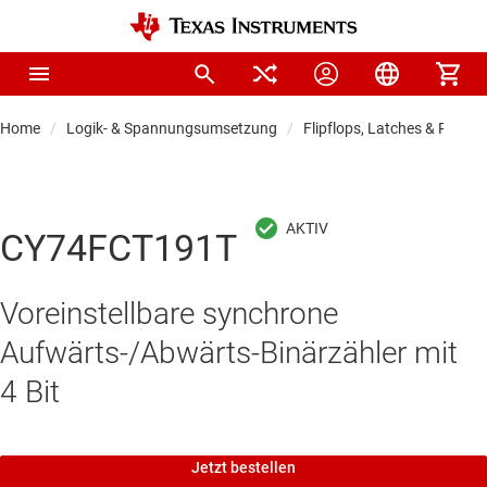
Home
Logik- & Spannungsumsetzung
Flipflops, Latches & Registe
CY74FCT191T
Voreinstellbare synchrone
Aufwärts-/Abwärts-Binärzähler mit
4 Bit
Jetzt bestellen