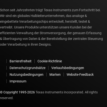
Schon seit Jahrzehnten trägt Texas Instruments zum Fortschritt bei.
Wir sind ein globales Halbleiterunternehmen, das analoge &
eingebettete Verarbeitungschips entwickelt, herstellt, testet &
vertreibt. Unsere Produkte unterstützen unsere Kunden bei der
effizienten Verwaltung der Stromversorgung, der genauen Erfassung
& Übertragung von Daten & der Bereitstellung der zentralen Steuerung
oder Verarbeitung in ihren Designs.
Barrierefreiheit
Cookie-Richtlinie
Datenschutzgrundsätze
Verkaufsbedingungen
Nutzungsbedingungen
Marken
Website-Feedback
Impressum
© Copyright 1995-
2026
Texas Instruments Incorporated. All rights
reserved.