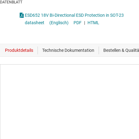
DATENBLATT
ESD652 18V Bi-Directional ESD Protection in SOT-23
datasheet
(Englisch)
PDF
|
HTML