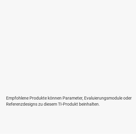
Empfohlene Produkte können Parameter, Evaluierungsmodule oder
Referenzdesigns zu diesem TI-Produkt beinhalten.