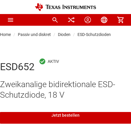
Home
Passiv und diskret
Dioden
ESD-Schutzdioden
ESD652
Zweikanalige bidirektionale ESD-
Schutzdiode, 18 V
Jetzt bestellen