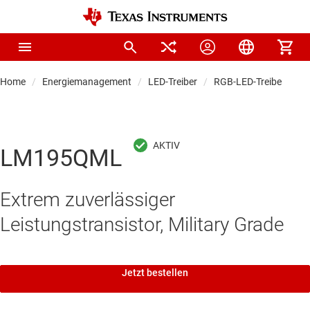
Home
Energiemanagement
LED-Treiber
RGB-LED-Treiber
LM195QML
Extrem zuverlässiger
Leistungstransistor, Military Grade
Jetzt bestellen