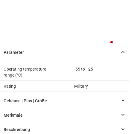
Operating temperature
-55 to 125
range (°C)
Rating
Military