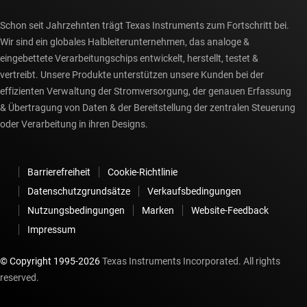
Schon seit Jahrzehnten trägt Texas Instruments zum Fortschritt bei.
Wir sind ein globales Halbleiterunternehmen, das analoge &
eingebettete Verarbeitungschips entwickelt, herstellt, testet &
vertreibt. Unsere Produkte unterstützen unsere Kunden bei der
effizienten Verwaltung der Stromversorgung, der genauen Erfassung
& Übertragung von Daten & der Bereitstellung der zentralen Steuerung
oder Verarbeitung in ihren Designs.
Barrierefreiheit
Cookie-Richtlinie
Datenschutzgrundsätze
Verkaufsbedingungen
Nutzungsbedingungen
Marken
Website-Feedback
Impressum
© Copyright 1995-
2026
Texas Instruments Incorporated. All rights
reserved.