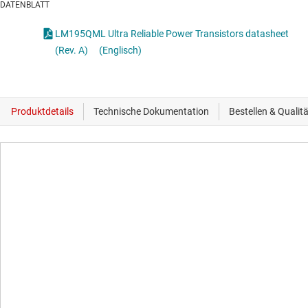
DATENBLATT
LM195QML Ultra Reliable Power Transistors datasheet
(Rev. A)
(Englisch)