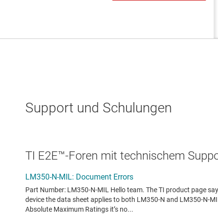
Support und Schulungen
TI E2E™-Foren mit technischem Suppor