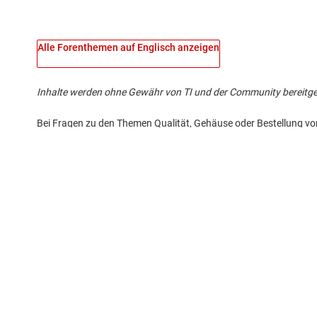
Alle Forenthemen auf Englisch anzeigen
Inhalte werden ohne Gewähr von TI und der Community bereitgestel
Bei Fragen zu den Themen Qualität, Gehäuse oder Bestellung vo
Über TI
Quick-Links
Über TI – Überblick
Kontakt