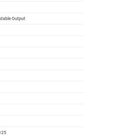
stable Output
0
 125