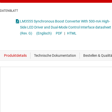
DATENBLATT
LM3555 Synchronous Boost Converter With 500-mA High-
Side LED Driver and Dual-Mode Control Interface datasheet
(Rev. G)
(Englisch)
PDF
|
HTML