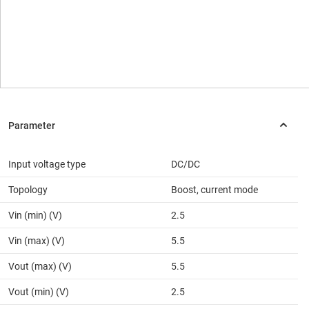
Input voltage type
DC/DC
Topology
Boost, current mode
Vin (min) (V)
2.5
Vin (max) (V)
5.5
Vout (max) (V)
5.5
Vout (min) (V)
2.5