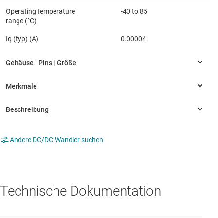
Operating temperature
-40 to 85
range (°C)
Iq (typ) (A)
0.00004
Andere DC/DC-Wandler suchen
Technische Dokumentation