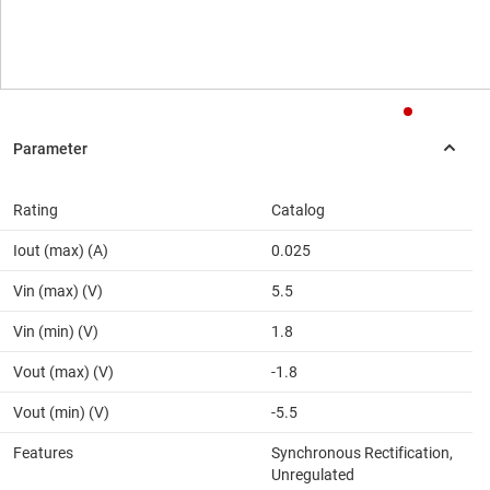
Rating
Catalog
Iout (max) (A)
0.025
Vin (max) (V)
5.5
Vin (min) (V)
1.8
Vout (max) (V)
-1.8
Vout (min) (V)
-5.5
Features
Synchronous Rectification,
Unregulated