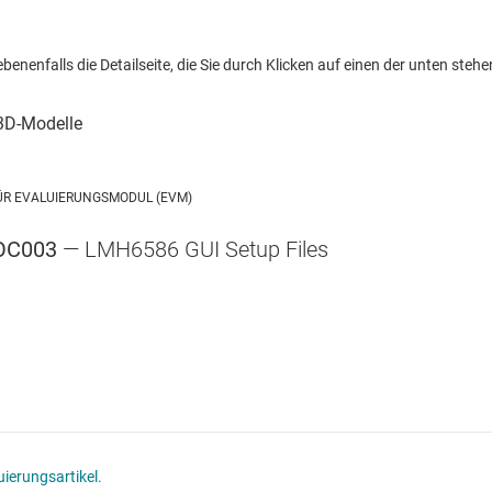
nenfalls die Detailseite, die Sie durch Klicken auf einen der unten stehen
ÜR EVALUIERUNGSMODUL (EVM)
OC003
— LMH6586 GUI Setup Files
ierungsartikel.