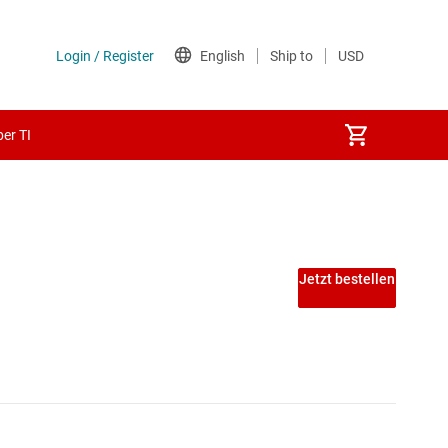
er TI
exer
Jetzt bestellen