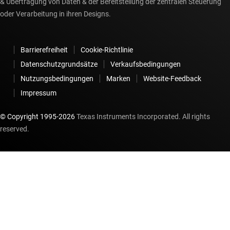
& Übertragung von Daten & der Bereitstellung der zentralen Steuerung
oder Verarbeitung in ihren Designs.
Barrierefreiheit
Cookie-Richtlinie
Datenschutzgrundsätze
Verkaufsbedingungen
Nutzungsbedingungen
Marken
Website-Feedback
Impressum
© Copyright 1995-
2026
Texas Instruments Incorporated. All rights
reserved.