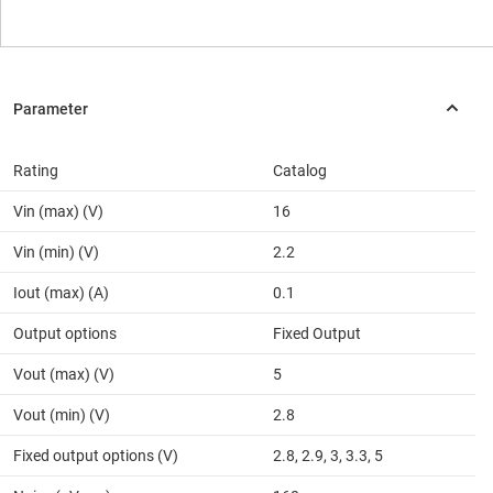
Rating
Catalog
Vin (max) (V)
16
Vin (min) (V)
2.2
Iout (max) (A)
0.1
Output options
Fixed Output
Vout (max) (V)
5
Vout (min) (V)
2.8
Fixed output options (V)
2.8, 2.9, 3, 3.3, 5