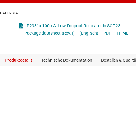
DATENBLATT
LP2981x 100mA, Low-Dropout Regulator in SOT-23
Package datasheet (Rev. I)
(Englisch)
PDF
|
HTML