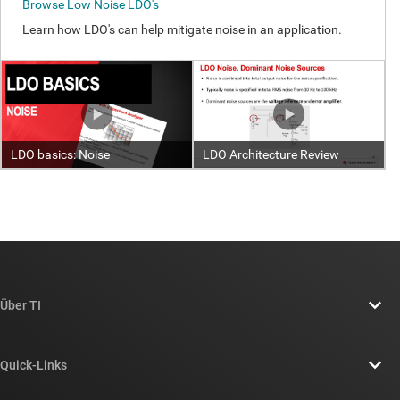
Über TI
Über TI – Überblick
Quick-Links
Stellenangebote