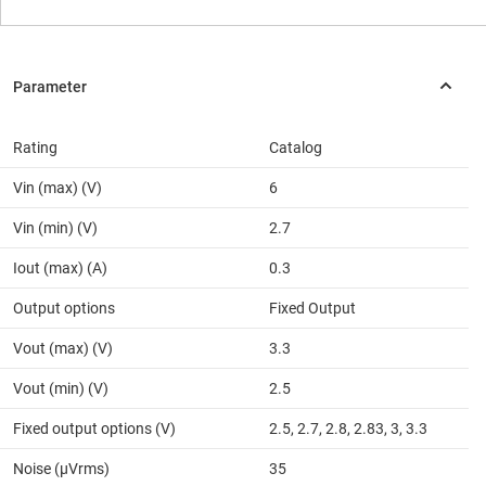
Rating
Catalog
Vin (max) (V)
6
Vin (min) (V)
2.7
Iout (max) (A)
0.3
Output options
Fixed Output
Vout (max) (V)
3.3
Vout (min) (V)
2.5
Fixed output options (V)
2.5, 2.7, 2.8, 2.83, 3, 3.3
Noise (µVrms)
35