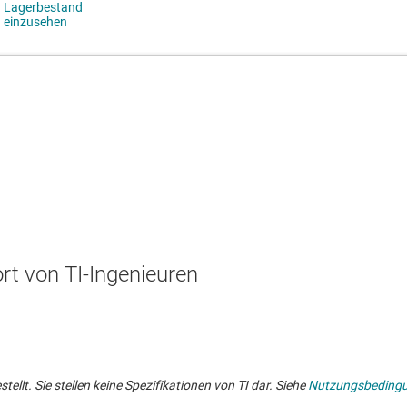
t von TI-Ingenieuren
lt. Sie stellen keine Spezifikationen von TI dar. Siehe
Nutzungsbeding