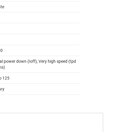
ate
00
al power down (Ioff), Very high speed (tpd
ns)
to 125
ary