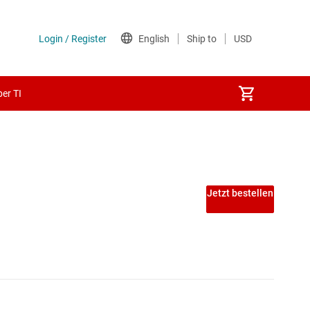
er TI
Jetzt bestellen
zur Spannungsumsetzung