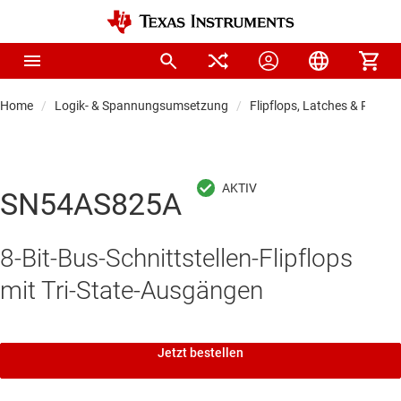
Home
Logik- & Spannungsumsetzung
Flipflops, Latches & Registe
SN54AS825A
8-Bit-Bus-Schnittstellen-Flipflops
mit Tri-State-Ausgängen
Jetzt bestellen