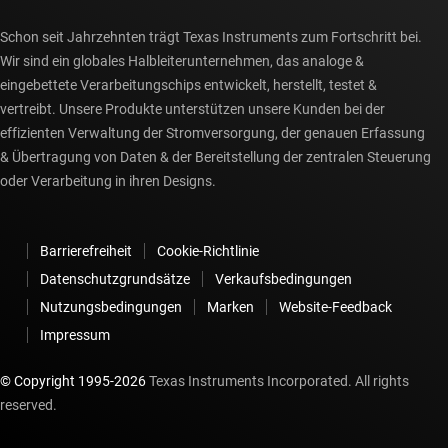
Schon seit Jahrzehnten trägt Texas Instruments zum Fortschritt bei.
Wir sind ein globales Halbleiterunternehmen, das analoge &
eingebettete Verarbeitungschips entwickelt, herstellt, testet &
vertreibt. Unsere Produkte unterstützen unsere Kunden bei der
effizienten Verwaltung der Stromversorgung, der genauen Erfassung
& Übertragung von Daten & der Bereitstellung der zentralen Steuerung
oder Verarbeitung in ihren Designs.
Barrierefreiheit
Cookie-Richtlinie
Datenschutzgrundsätze
Verkaufsbedingungen
Nutzungsbedingungen
Marken
Website-Feedback
Impressum
© Copyright 1995-
2026
Texas Instruments Incorporated. All rights
reserved.