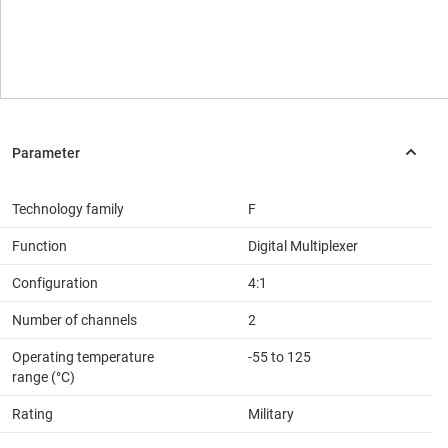
Technology family
F
Function
Digital Multiplexer
Configuration
4:1
Number of channels
2
Operating temperature
-55 to 125
range (°C)
Rating
Military