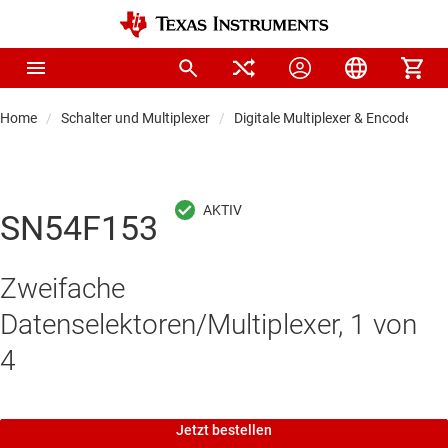
Home
Schalter und Multiplexer
Digitale Multiplexer & Encoder
SN54F153
Zweifache
Datenselektoren/Multiplexer, 1 von
4
Jetzt bestellen