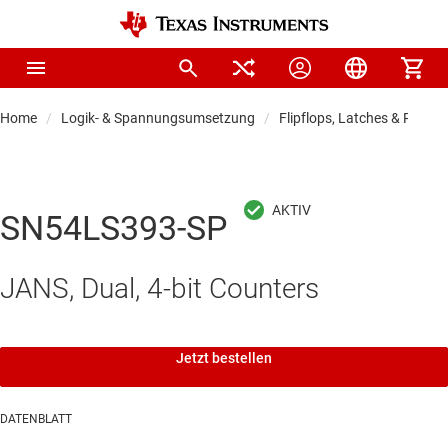
Home
Logik- & Spannungsumsetzung
Flipflops, Latches & Registe
SN54LS393-SP
JANS, Dual, 4-bit Counters
Jetzt bestellen
DATENBLATT