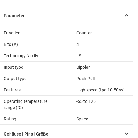
Function
Counter
Bits (#)
4
Technology family
LS
Input type
Bipolar
Output type
Push-Pull
Features
High speed (tpd 10-50ns)
Operating temperature
-55 to 125
range (°C)
Rating
Space