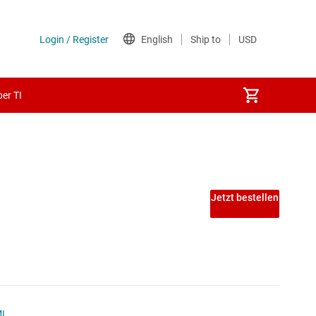
er TI
Jetzt bestellen
ML