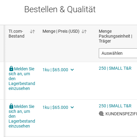
Bestellen & Qualität