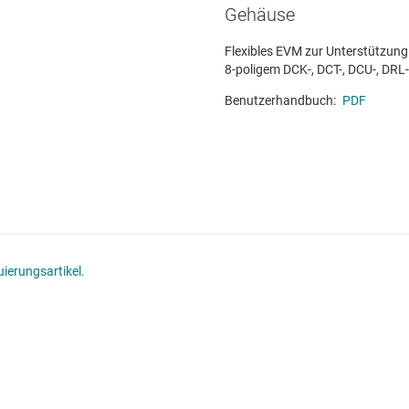
Gehäuse
Flexibles EVM zur Unterstützung a
8-poligem DCK-, DCT-, DCU-, DR
Benutzerhandbuch:
PDF
ierungsartikel.