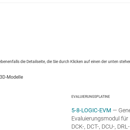
nenfalls die Detailseite, die Sie durch Klicken auf einen der unten stehen
EVALUIERUNGSPLATINE
5-8-LOGIC-EVM
— Gene
Evaluierungsmodul für 5
DCK-, DCT-, DCU-, DRL