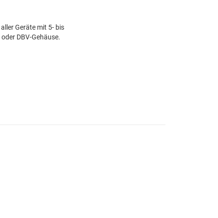
ller Geräte mit 5- bis
L- oder DBV-Gehäuse.