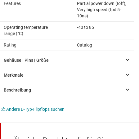
Features
Partial power down (Ioff),
Very high speed (tpd 5-
10ns)
Operating temperature
-40 to 85
range (°C)
Rating
Catalog
Andere D-Typ-Flipflops suchen