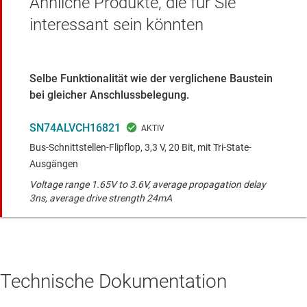
Ähnliche Produkte, die für Sie
interessant sein könnten
Selbe Funktionalität wie der verglichene Baustein
bei gleicher Anschlussbelegung.
SN74ALVCH16821
Bus-Schnittstellen-Flipflop, 3,3 V, 20 Bit, mit Tri-State-
Ausgängen
Voltage range 1.65V to 3.6V, average propagation delay
3ns, average drive strength 24mA
Technische Dokumentation