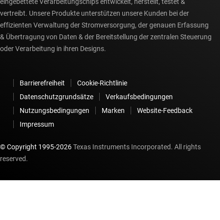
eingebettete Verarbeitungschips entwickelt, herstellt, testet &
vertreibt. Unsere Produkte unterstützen unsere Kunden bei der
effizienten Verwaltung der Stromversorgung, der genauen Erfassung
& Übertragung von Daten & der Bereitstellung der zentralen Steuerung
oder Verarbeitung in ihren Designs.
Barrierefreiheit
Cookie-Richtlinie
Datenschutzgrundsätze
Verkaufsbedingungen
Nutzungsbedingungen
Marken
Website-Feedback
Impressum
© Copyright 1995-
2026
Texas Instruments Incorporated. All rights
reserved.