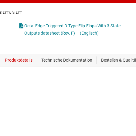
DATENBLATT
Octal Edge-Triggered D-Type Flip-Flops With 3-State
Outputs datasheet (Rev. F)
(Englisch)