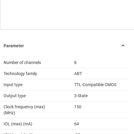
Number of channels
8
Technology family
ABT
Input type
TTL-Compatible CMOS
Output type
3-State
Clock frequency (max)
150
(MHz)
IOL (max) (mA)
64