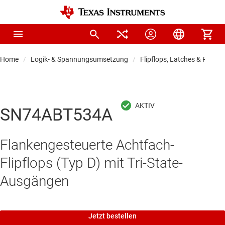
Home
Logik- & Spannungsumsetzung
Flipflops, Latches & Registe
SN74ABT534A
Flankengesteuerte Achtfach-
Flipflops (Typ D) mit Tri-State-
Ausgängen
Jetzt bestellen