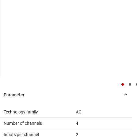
Technology family
AC
Number of channels
4
Inputs per channel
2