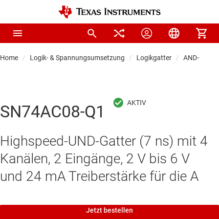
Home
Logik- & Spannungsumsetzung
Logikgatter
AND-Gatter
SN74AC08-Q1
Highspeed-UND-Gatter (7 ns) mit 4
Kanälen, 2 Eingänge, 2 V bis 6 V
und 24 mA Treiberstärke für die A
Jetzt bestellen