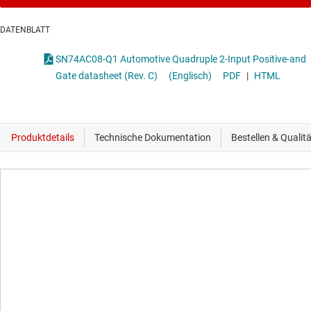
DATENBLATT
SN74AC08-Q1 Automotive Quadruple 2-Input Positive-and
Gate datasheet (Rev. C)
(Englisch)
PDF
|
HTML