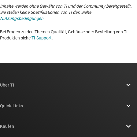
Inhalte werden ohne Gewähr von TI und der Community bereitgestellt.
Sie stellen keine Spezifikationen von TI dar. Siehe
Nutzungsbedingungen
.
Bei Fragen zu den Themen Qualität, Gehäuse oder Bestellung von TI-
Produkten siehe
TI-Support
. ​​​​​​​​​​​​​​
Über TI
Über TI – Überblick
Quick-Links
Stellenangebote
Kontakt
Newsroom
Kaufen
TI E2E™-Design-Support-Foren