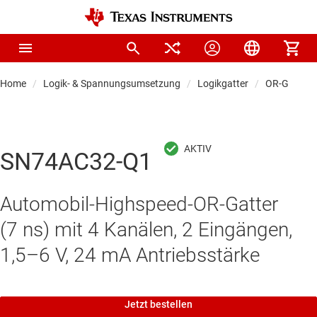
Home
Logik- & Spannungsumsetzung
Logikgatter
OR-Gatter
SN74AC32-Q1
Automobil-Highspeed-OR-Gatter
(7 ns) mit 4 Kanälen, 2 Eingängen,
1,5–6 V, 24 mA Antriebsstärke
Jetzt bestellen