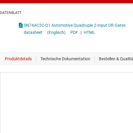
DATENBLATT
SN74AC32-Q1 Automotive Quadruple 2-Input OR Gates
datasheet
(Englisch)
PDF
|
HTML