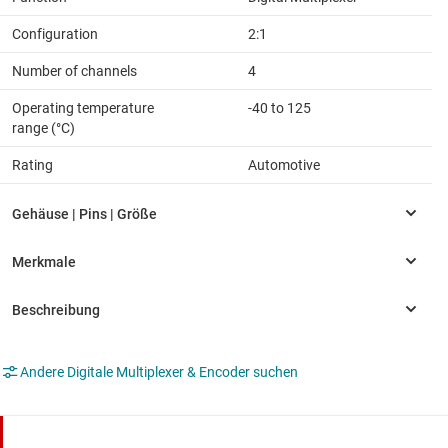
Configuration
2:1
Number of channels
4
Operating temperature
-40 to 125
range (°C)
Rating
Automotive
Andere Digitale Multiplexer & Encoder suchen