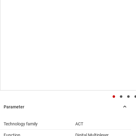
Technology family
ACT
Function
Digital Multiplexer