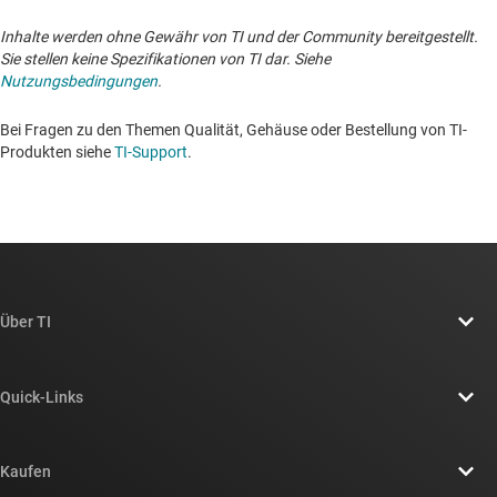
Inhalte werden ohne Gewähr von TI und der Community bereitgestellt.
Sie stellen keine Spezifikationen von TI dar. Siehe
Nutzungsbedingungen
.
Bei Fragen zu den Themen Qualität, Gehäuse oder Bestellung von TI-
Produkten siehe
TI-Support
. ​​​​​​​​​​​​​​
Über TI
Über TI – Überblick
Quick-Links
Stellenangebote
Kontakt
Newsroom
Kaufen
TI E2E™-Design-Support-Foren