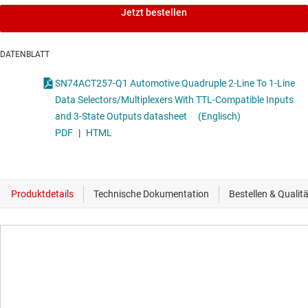
Jetzt bestellen
DATENBLATT
SN74ACT257-Q1 Automotive Quadruple 2-Line To 1-Line
Data Selectors/Multiplexers With TTL-Compatible Inputs
and 3-State Outputs datasheet
(Englisch)
PDF
|
HTML