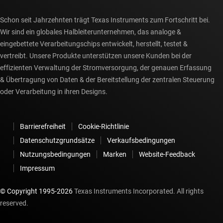
Schon seit Jahrzehnten trägt Texas Instruments zum Fortschritt bei.
Wir sind ein globales Halbleiterunternehmen, das analoge &
eingebettete Verarbeitungschips entwickelt, herstellt, testet &
vertreibt. Unsere Produkte unterstützen unsere Kunden bei der
effizienten Verwaltung der Stromversorgung, der genauen Erfassung
& Übertragung von Daten & der Bereitstellung der zentralen Steuerung
oder Verarbeitung in ihren Designs.
Barrierefreiheit
Cookie-Richtlinie
Datenschutzgrundsätze
Verkaufsbedingungen
Nutzungsbedingungen
Marken
Website-Feedback
Impressum
© Copyright 1995-
2026
Texas Instruments Incorporated. All rights
reserved.