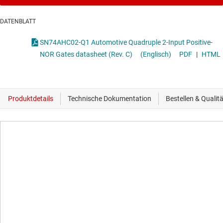
DATENBLATT
SN74AHC02-Q1 Automotive Quadruple 2-Input Positive-
NOR Gates datasheet (Rev. C)
(Englisch)
PDF
|
HTML