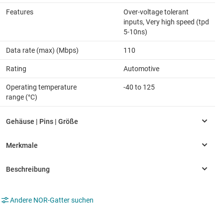
Features
Over-voltage tolerant
inputs, Very high speed (tpd
5-10ns)
Data rate (max) (Mbps)
110
Rating
Automotive
Operating temperature
-40 to 125
range (°C)
Andere NOR-Gatter suchen