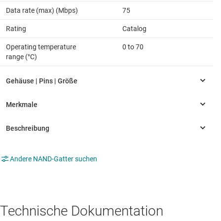
Data rate (max) (Mbps)
75
Rating
Catalog
Operating temperature
0 to 70
range (°C)
Andere NAND-Gatter suchen
Technische Dokumentation