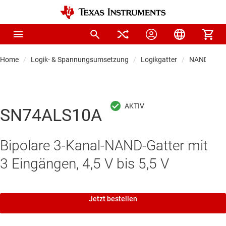
Home
Logik- & Spannungsumsetzung
Logikgatter
NAND-Gatt
SN74ALS10A
Bipolare 3-Kanal-NAND-Gatter mit
3 Eingängen, 4,5 V bis 5,5 V
Jetzt bestellen