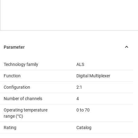
Technology family
ALS
Function
Digital Multiplexer
Configuration
2:1
Number of channels
4
Operating temperature
0 to 70
range (°C)
Rating
Catalog