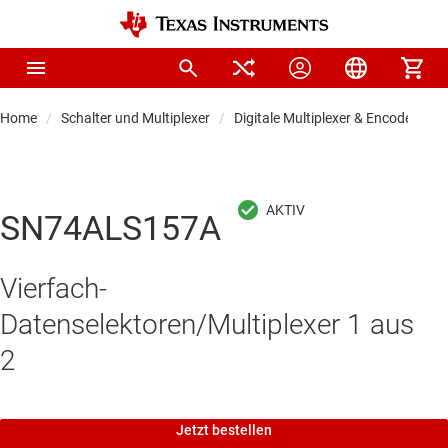
Home
Schalter und Multiplexer
Digitale Multiplexer & Encoder
SN74ALS157A
Vierfach-
Datenselektoren/Multiplexer 1 aus
2
Jetzt bestellen