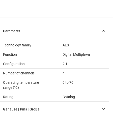
Technology family
ALS
Function
Digital Multiplexer
Configuration
2:1
Number of channels
4
Operating temperature
0 to 70
range (°C)
Rating
Catalog