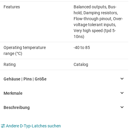
Features
Balanced outputs, Bus-
hold, Damping resistors,
Flow-through pinout, Over-
voltage tolerant inputs,
Very high speed (tpd 5-
10ns)
Operating temperature
-40 to 85
range (°C)
Rating
Catalog
Andere D-Typ-Latches suchen