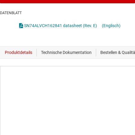
DATENBLATT
SN74ALVCH162841 datasheet (Rev. E)
(Englisch)