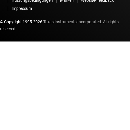
Nutzungsbedingungen
Marken
Website-Feedback
Impressum
© Copyright 1995-
2026
Texas Instruments Incorporated. All rights
reserved.