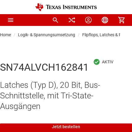
Home
Logik- & Spannungsumsetzung
Flipflops, Latches & Registe
SN74ALVCH162841
Latches (Typ D), 20 Bit, Bus-
Schnittstelle, mit Tri-State-
Ausgängen
Jetzt bestellen