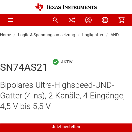
Home
Logik- & Spannungsumsetzung
Logikgatter
AND-Gatter
SN74AS21
Bipolares Ultra-Highspeed-UND-
Gatter (4 ns), 2 Kanäle, 4 Eingänge,
4,5 V bis 5,5 V
Jetzt bestellen