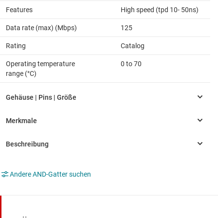
Features
High speed (tpd 10- 50ns)
Data rate (max) (Mbps)
125
Rating
Catalog
Operating temperature
0 to 70
range (°C)
Andere AND-Gatter suchen