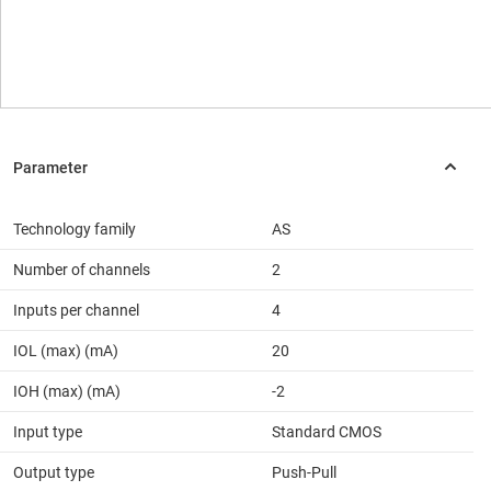
Technology family
AS
Number of channels
2
Inputs per channel
4
IOL (max) (mA)
20
IOH (max) (mA)
-2
Input type
Standard CMOS
Output type
Push-Pull