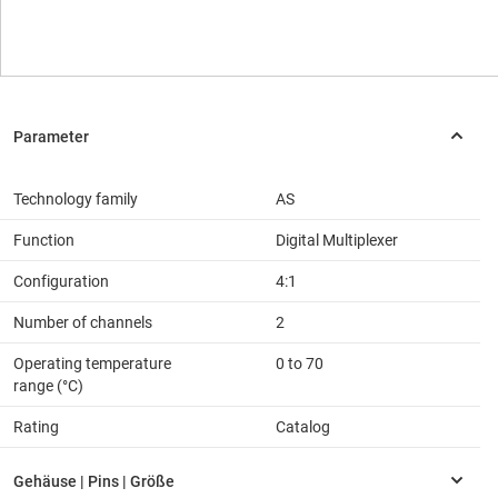
Technology family
AS
Function
Digital Multiplexer
Configuration
4:1
Number of channels
2
Operating temperature
0 to 70
range (°C)
Rating
Catalog