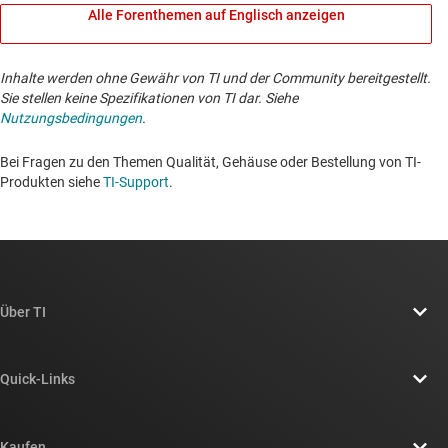
Alle Forenthemen auf Englisch anzeigen
Inhalte werden ohne Gewähr von TI und der Community bereitgestellt.
Sie stellen keine Spezifikationen von TI dar. Siehe
Nutzungsbedingungen
.
Bei Fragen zu den Themen Qualität, Gehäuse oder Bestellung von TI-
Produkten siehe
TI-Support
. ​​​​​​​​​​​​​​
Über TI
Über TI – Überblick
Quick-Links
Stellenangebote
Kontakt
Newsroom
Kaufen