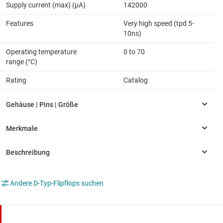
Supply current (max) (µA)
142000
Features
Very high speed (tpd 5-
10ns)
Operating temperature
0 to 70
range (°C)
Rating
Catalog
Andere D-Typ-Flipflops suchen