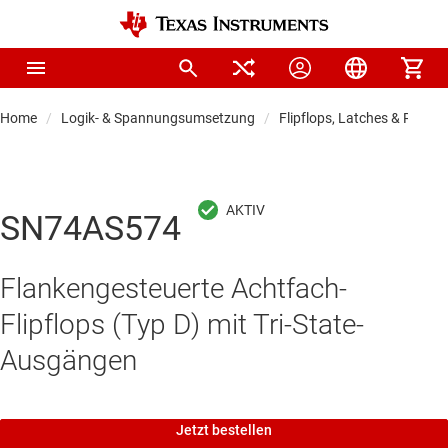
Home
Logik- & Spannungsumsetzung
Flipflops, Latches & Registe
SN74AS574
Flankengesteuerte Achtfach-
Flipflops (Typ D) mit Tri-State-
Ausgängen
Jetzt bestellen