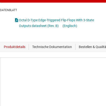
DATENBLATT
Octal D-Type Edge-Triggered Flip-Flops With 3-State
Outputs datasheet (Rev. B)
(Englisch)