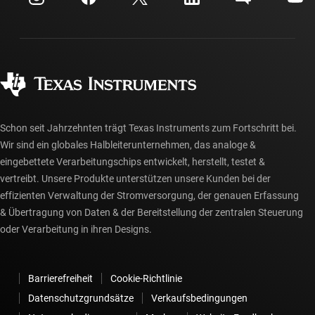
Versand, Zahlung und Steuern
Gehäuse
Fertigung
Häufig gestellte Fragen zu Bestellungen
Qualität & Zuverlässigkeit
Gesellschaftliches Engagement
Autorisierte Händler
myTI-Konto FAQs
Schon seit Jahrzehnten trägt Texas Instruments zum Fortschritt bei.
Wir sind ein globales Halbleiterunternehmen, das analoge &
eingebettete Verarbeitungschips entwickelt, herstellt, testet &
vertreibt. Unsere Produkte unterstützen unsere Kunden bei der
effizienten Verwaltung der Stromversorgung, der genauen Erfassung
& Übertragung von Daten & der Bereitstellung der zentralen Steuerung
oder Verarbeitung in ihren Designs.
Barrierefreiheit
Cookie-Richtlinie
Datenschutzgrundsätze
Verkaufsbedingungen