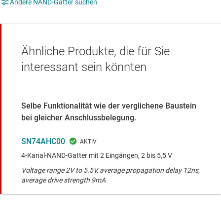
Andere NAND-Gatter suchen
Ähnliche Produkte, die für Sie
interessant sein könnten
Selbe Funktionalität wie der verglichene Baustein
bei gleicher Anschlussbelegung.
SN74AHC00
4-Kanal-NAND-Gatter mit 2 Eingängen, 2 bis 5,5 V
Voltage range 2V to 5.5V, average propagation delay 12ns,
average drive strength 9mA