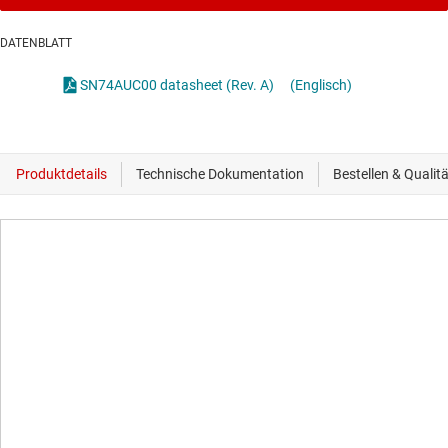
DATENBLATT
SN74AUC00 datasheet (Rev. A)
(Englisch)