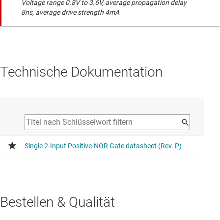
Voltage range 0.8V to 3.6V, average propagation delay
8ns, average drive strength 4mA
Technische Dokumentation
Bestellen & Qualität