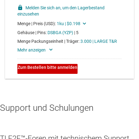
Support und Schulungen
TI E2E™-Foren mit technischem Support