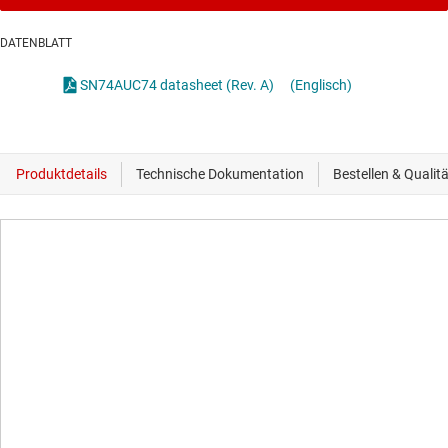
DATENBLATT
SN74AUC74 datasheet (Rev. A)
(Englisch)