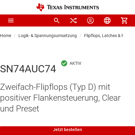
Home
Logik- & Spannungsumsetzung
Flipflops, Latches & Registe
SN74AUC74
Zweifach-Flipflops (Typ D) mit
positiver Flankensteuerung, Clear
und Preset
Jetzt bestellen