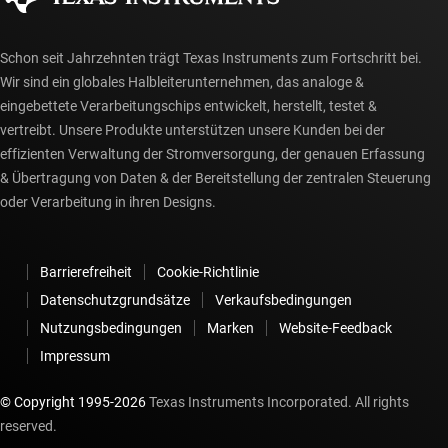
Schon seit Jahrzehnten trägt Texas Instruments zum Fortschritt bei.
Wir sind ein globales Halbleiterunternehmen, das analoge &
eingebettete Verarbeitungschips entwickelt, herstellt, testet &
vertreibt. Unsere Produkte unterstützen unsere Kunden bei der
effizienten Verwaltung der Stromversorgung, der genauen Erfassung
& Übertragung von Daten & der Bereitstellung der zentralen Steuerung
oder Verarbeitung in ihren Designs.
Barrierefreiheit
Cookie-Richtlinie
Datenschutzgrundsätze
Verkaufsbedingungen
Nutzungsbedingungen
Marken
Website-Feedback
Impressum
© Copyright 1995-
2026
Texas Instruments Incorporated. All rights
reserved.