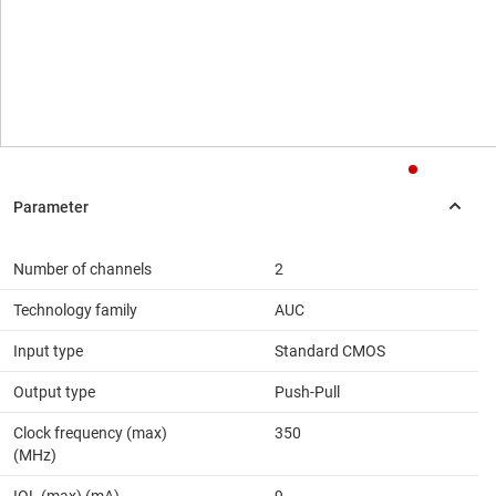
Number of channels
2
Technology family
AUC
Input type
Standard CMOS
Output type
Push-Pull
Clock frequency (max)
350
(MHz)