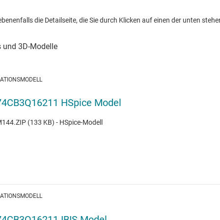
nenfalls die Detailseite, die Sie durch Klicken auf einen der unten stehen
LATIONSMODELL
4CB3Q16211 HSpice Model
44.ZIP (133 KB) - HSpice-Modell
LATIONSMODELL
4CB3Q16211 IBIS Model