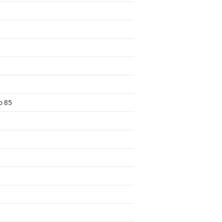
0
o 85
0