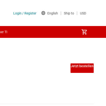
er TI
exer
Jetzt bestellen