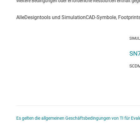
Weitere Bedingungen oder erforderliche Ressourcen enthält gegebe
SIMU
SN7
SCDM1
Es gelten die allgemeinen Geschäftsbedingungen von TI für Evalu