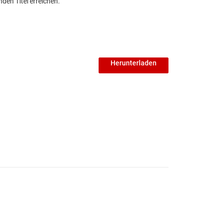
den Titel erreichen.
Herunterladen