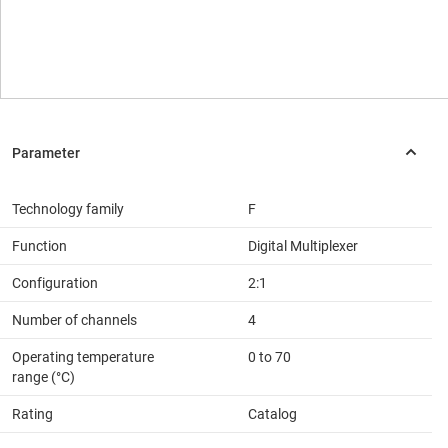
Technology family
F
Function
Digital Multiplexer
Configuration
2:1
Number of channels
4
Operating temperature
0 to 70
range (°C)
Rating
Catalog