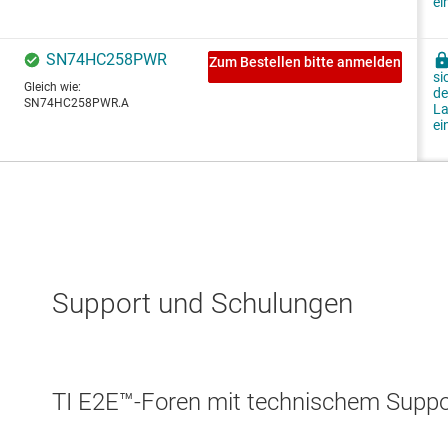
Support und Schulungen
TI E2E™-Foren mit technischem Suppor