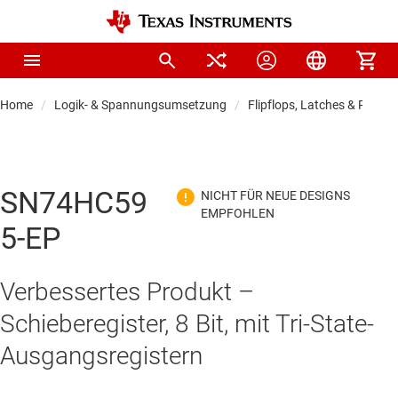
Home
Logik- & Spannungsumsetzung
Flipflops, Latches & Registe
SN74HC59
5-EP
Verbessertes Produkt –
Schieberegister, 8 Bit, mit Tri-State-
Ausgangsregistern