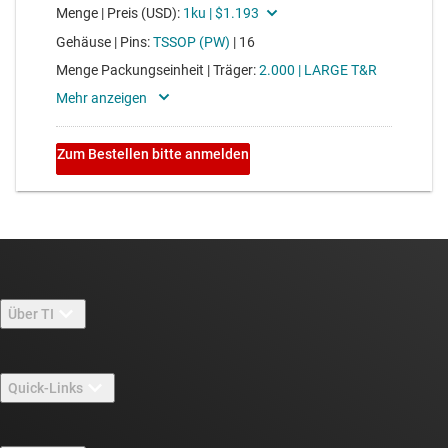
Über TI
Über TI – Überblick
Quick-Links
Stellenangebote
Kontakt