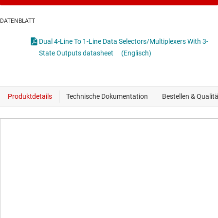
DATENBLATT
Dual 4-Line To 1-Line Data Selectors/Multiplexers With 3-
State Outputs datasheet
(Englisch)