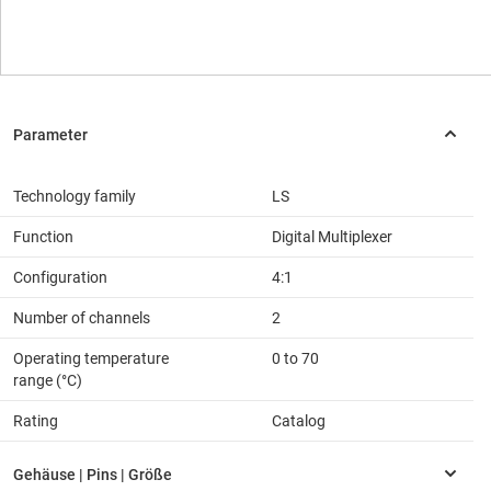
Technology family
LS
Function
Digital Multiplexer
Configuration
4:1
Number of channels
2
Operating temperature
0 to 70
range (°C)
Rating
Catalog