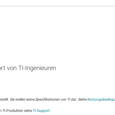
t von TI-Ingenieuren
lt. Sie stellen keine Spezifikationen von TI dar. Siehe
Nutzungsbeding
n TI-Produkten siehe
TI-Support
. ​​​​​​​​​​​​​​