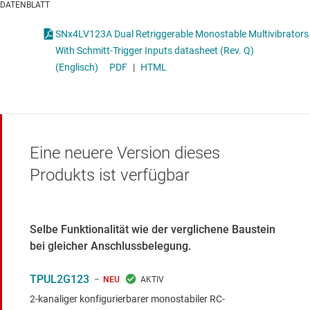
DATENBLATT
SNx4LV123A Dual Retriggerable Monostable Multivibrators
With Schmitt-Trigger Inputs datasheet (Rev. Q)
(Englisch)
PDF
|
HTML
Eine neuere Version dieses
Produkts ist verfügbar
Selbe Funktionalität wie der verglichene Baustein
bei gleicher Anschlussbelegung.
TPUL2G123
NEU
2-kanaliger konfigurierbarer monostabiler RC-