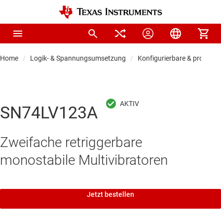
Home
Logik- & Spannungsumsetzung
Konfigurierbare & program
SN74LV123A
Zweifache retriggerbare
monostabile Multivibratoren
Jetzt bestellen