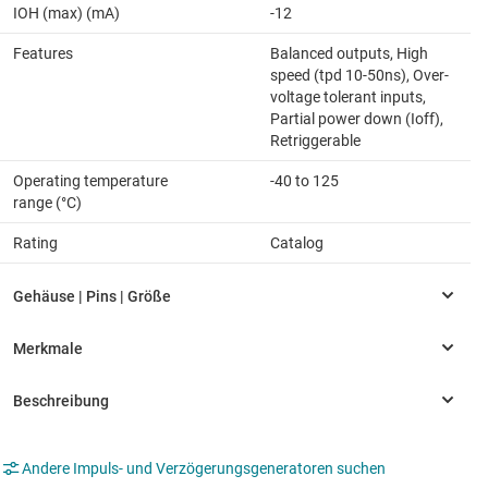
IOH (max) (mA)
-12
Features
Balanced outputs, High
speed (tpd 10-50ns), Over-
voltage tolerant inputs,
Partial power down (Ioff),
Retriggerable
Operating temperature
-40 to 125
range (°C)
Rating
Catalog
Andere Impuls- und Verzögerungsgeneratoren suchen