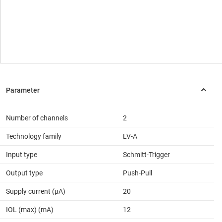
Number of channels
2
Technology family
LV-A
Input type
Schmitt-Trigger
Output type
Push-Pull
Supply current (µA)
20
IOL (max) (mA)
12