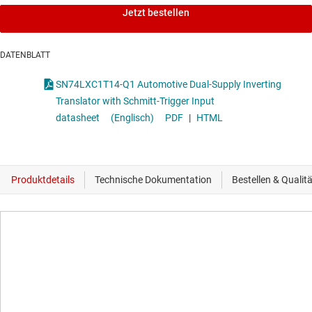
Jetzt bestellen
DATENBLATT
SN74LXC1T14-Q1 Automotive Dual-Supply Inverting
Translator with Schmitt-Trigger Input
datasheet
(Englisch)
PDF
|
HTML