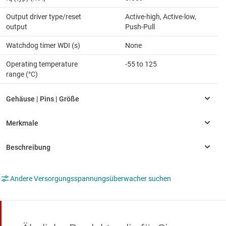
Output driver type/reset
Active-high, Active-low,
output
Push-Pull
Watchdog timer WDI (s)
None
Operating temperature
-55 to 125
range (°C)
Andere Versorgungsspannungsüberwacher suchen