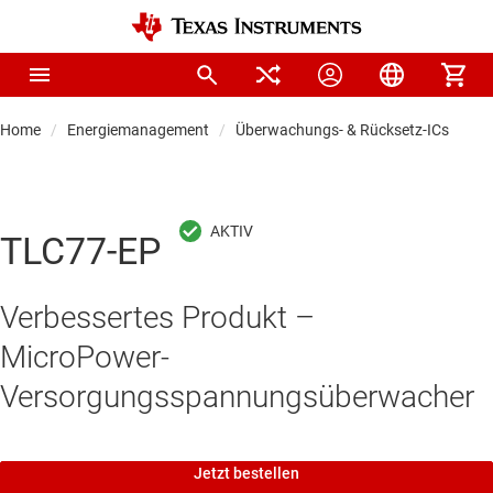
Home
Energiemanagement
Überwachungs- & Rücksetz-ICs
Ve
TLC77-EP
Verbessertes Produkt –
MicroPower-
Versorgungsspannungsüberwacher
Jetzt bestellen