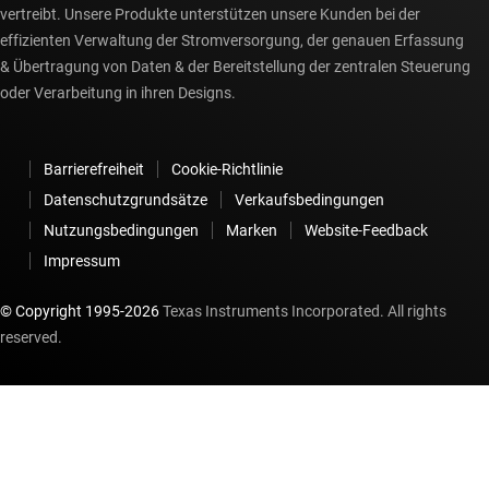
vertreibt. Unsere Produkte unterstützen unsere Kunden bei der
effizienten Verwaltung der Stromversorgung, der genauen Erfassung
& Übertragung von Daten & der Bereitstellung der zentralen Steuerung
oder Verarbeitung in ihren Designs.
Barrierefreiheit
Cookie-Richtlinie
Datenschutzgrundsätze
Verkaufsbedingungen
Nutzungsbedingungen
Marken
Website-Feedback
Impressum
© Copyright 1995-
2026
Texas Instruments Incorporated. All rights
reserved.