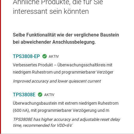
Ähnliche Produkte, die für Sie
interessant sein könnten
Selbe Funktionalität wie der verglichene Baustein
bei abweichender Anschlussbelegung.
TPS3808-EP
Verbessertes Produkt – Überwachungsschaltkreis mit
niedrigem Ruhestrom und programmierbarer Verzöger
Improved accuracy and lower quiescent current
TPS3808E
Überwachungsbaustein mit extrem niedrigem Ruhestrom
(600 nA), mit programmierbarer Verzögerung und m
TPS3808E has higher accuracy and adjustable reset delay
time, recommended for VDD<6V.