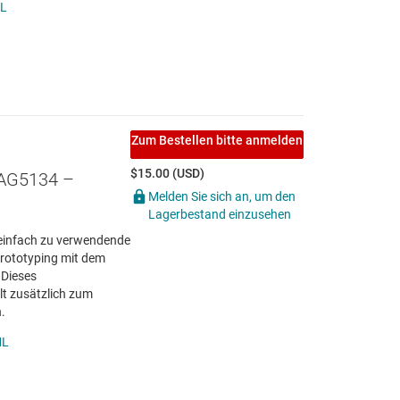
L
Zum Bestellen bitte anmelden
$15.00 (USD)
AG5134 –
Melden Sie sich an, um den
Lagerbestand einzusehen
einfach zu verwendende
Prototyping mit dem
 Dieses
t zusätzlich zum
.
ML