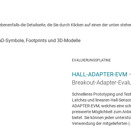
nenfalls die Detailseite, die Sie durch Klicken auf einen der unten stehen
EVALUIERUNGSPLATINE
HALL-ADAPTER-EVM
Breakout-Adapter-Eval
Schnelleres Prototyping und Test
Latches und linearen Hall-Sens
ADAPTER-EVM, welches eine schn
preiswerte Möglichkeit zum Anbi
bietet. Sie können jeden unterst
Verwendung der mitgelieferten (.