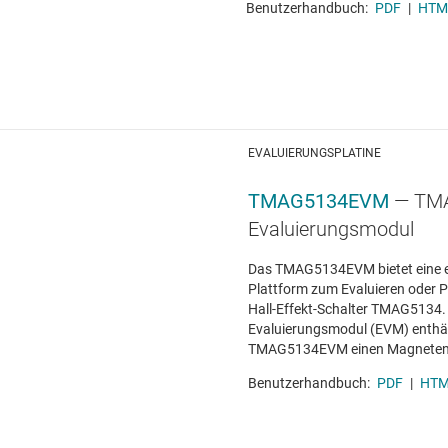
Benutzerhandbuch:
PDF
|
HTM
EVALUIERUNGSPLATINE
TMAG5134EVM
— TM
Evaluierungsmodul
Das TMAG5134EVM bietet eine 
Plattform zum Evaluieren oder 
Hall-Effekt-Schalter TMAG5134.
Evaluierungsmodul (EVM) enthäl
TMAG5134EVM einen Magneten
Benutzerhandbuch:
PDF
|
HT