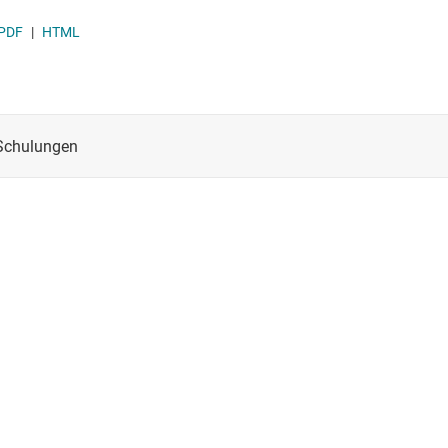
PDF
|
HTML