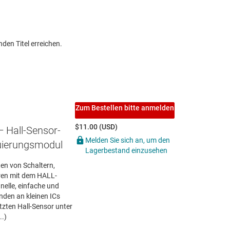
den Titel erreichen.
Zum Bestellen bitte anmelden
$11.00 (USD)
— Hall-Sensor-
Melden Sie sich an, um den
uierungsmodul
Lagerbestand einzusehen
en von Schaltern,
oren mit dem HALL-
elle, einfache und
nden an kleinen ICs
ützten Hall-Sensor unter
..)