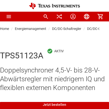
Home
Energiemanagement
DC/DC-Schaltregler
DC/DC-Control
TPS51123A
Doppelsynchroner 4,5-V- bis 28-V-
Abwärtsregler mit niedrigem IQ und
flexiblen externen Komponenten
Jetzt bestellen