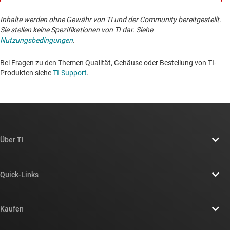
Inhalte werden ohne Gewähr von TI und der Community bereitgestellt.
Sie stellen keine Spezifikationen von TI dar. Siehe
Nutzungsbedingungen
.
Bei Fragen zu den Themen Qualität, Gehäuse oder Bestellung von TI-
Produkten siehe
TI-Support
. ​​​​​​​​​​​​​​
Über TI
Über TI – Überblick
Quick-Links
Stellenangebote
Kontakt
Newsroom
Kaufen
TI E2E™-Design-Support-Foren