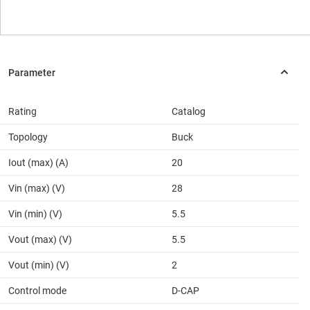
Rating
Catalog
Topology
Buck
Iout (max) (A)
20
Vin (max) (V)
28
Vin (min) (V)
5.5
Vout (max) (V)
5.5
Vout (min) (V)
2
Control mode
D-CAP