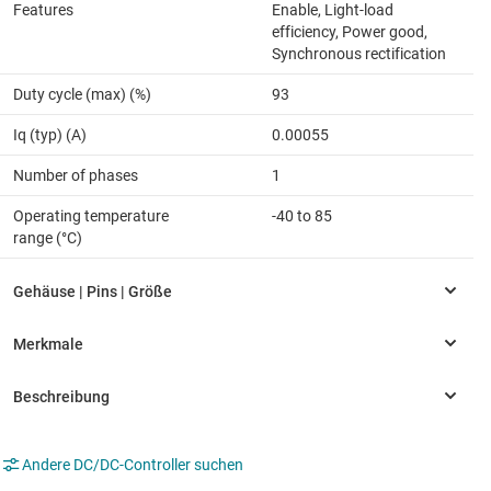
Features
Enable, Light-load
efficiency, Power good,
Synchronous rectification
Duty cycle (max) (%)
93
Iq (typ) (A)
0.00055
Number of phases
1
Operating temperature
-40 to 85
range (°C)
Andere DC/DC-Controller suchen